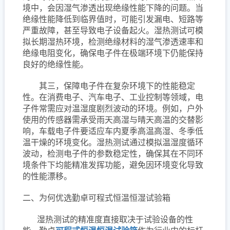
境中，会因湿气渗透出现绝缘性能下降的问题。当
绝缘性能降低到临界值时，可能引发漏电、短路等
严重故障，甚至导致电子设备起火。湿热测试可模
拟长期湿热环境，检测绝缘材料的湿气渗透速率和
绝缘电阻变化，确保电子件在极端环境下仍能保持
良好的绝缘性能。
其三，保障电子件在复杂环境下的性能稳定
性。在消费电子、汽车电子、工业控制等领域，电
子件常需应对温湿度剧烈波动的环境。例如，户外
使用的传感器需承受雨天高湿与晴天高温的交替影
响，车载电子件要适应车内夏季高温高湿、冬季低
温干燥的环境变化。湿热测试通过模拟温湿度循环
波动，检测电子件的参数稳定性，确保其在不同环
境条件下均能精准发挥功能，避免因环境变化导致
的性能漂移。
二、为何优选勤卓可程式恒温恒湿试验箱
湿热测试的精准度直接取决于试验设备的性